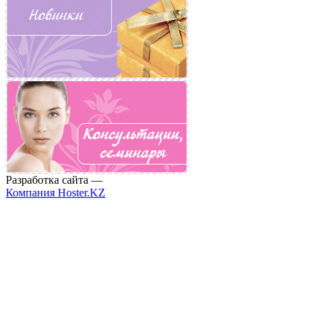
Разработка сайта —
Компания Hoster.KZ