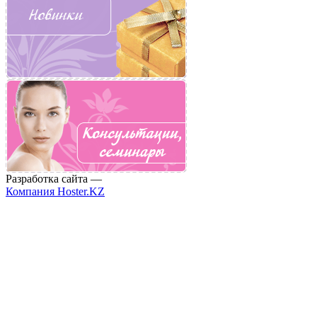
Разработка сайта —
Компания Hoster.KZ