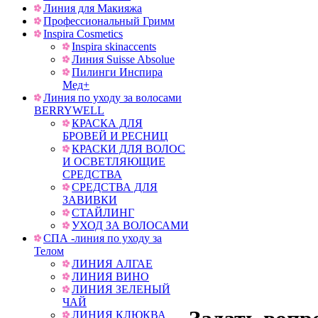
Линия для Макияжа
Профессиональный Гримм
Inspira Cosmetics
Inspira skinaccents
Линия Suisse Absolue
Пилинги Инспира
Мед+
Линия по уходу за волосами
BERRYWELL
КРАСКА ДЛЯ
БРОВЕЙ И РЕСНИЦ
КРАСКИ ДЛЯ ВОЛОС
И ОСВЕТЛЯЮЩИЕ
СРЕДСТВА
СРЕДСТВА ДЛЯ
ЗАВИВКИ
СТАЙЛИНГ
УХОД ЗА ВОЛОСАМИ
СПА -линия по уходу за
Телом
ЛИНИЯ АЛГАЕ
ЛИНИЯ ВИНО
ЛИНИЯ ЗЕЛЕНЫЙ
ЧАЙ
ЛИНИЯ КЛЮКВА