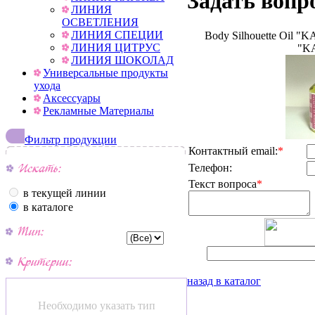
Задать вопр
ЛИНИЯ
ОСВЕТЛЕНИЯ
ЛИНИЯ СПЕЦИИ
Body Silhouette Oil "
ЛИНИЯ ЦИТРУС
"K
ЛИНИЯ ШОКОЛАД
Универсальные продукты
ухода
Аксессуары
Рекламные Материалы
Фильтр продукции
Контактный email:
*
Телефон:
Текст вопроса
*
в текущей линии
в каталоге
назад в каталог
Необходимо указать тип