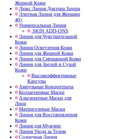
Жирной Кожи
Люкс Линия Доктора Захера
Элитная Линия для Женщин
40+
Универсальная Линия
SKIN ADD-ОNS
Линия для Чувствительной
Кожи
Линия Осветления Кожи
Линия для Жирной Кожи
Линия для Смешанной Кожи
Линия для Зрелой и Сухой
Кожи
Высокоэффективные
Капсулы
Ампульные Концентраты
Коллагеновые Маски
Альгинатные Маски для
Лица
Матригелевые Маски
Линия для Восстановления
Кожи
Линия для Мужчин
Линия Ухода за Телом
Солнечная Линия