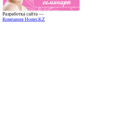
Разработка сайта —
Компания Hoster.KZ